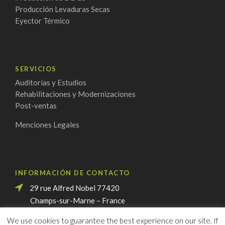
Producción Levaduras Secas
Eyector Térmico
SERVICIOS
Auditorías y Estudios
Rehabilitaciones y Modernizaciones
Post-ventas
Menciones Legales
INFORMACIÓN DE CONTACTO
29 rue Alfred Nobel 77420
Champs-sur-Marne – France
+33 1 85 42 34 60
We use cookies to guarantee the best experience on our site. If